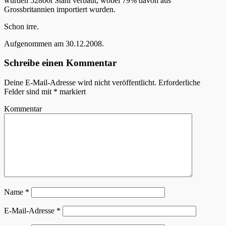
wurden 52800t Stahl verbaut, wobei 79% davon aus
Grossbritannien importiert wurden.
Schon irre.
Aufgenommen am 30.12.2008.
Schreibe einen Kommentar
Deine E-Mail-Adresse wird nicht veröffentlicht.
Erforderliche
Felder sind mit
*
markiert
Kommentar
Name
*
E-Mail-Adresse
*