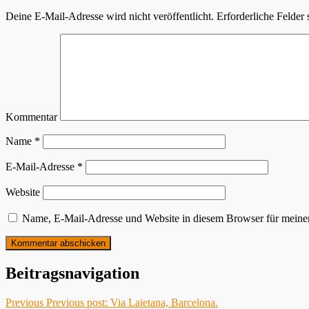
Deine E-Mail-Adresse wird nicht veröffentlicht.
Erforderliche Felder 
Kommentar
Name
*
E-Mail-Adresse
*
Website
Name, E-Mail-Adresse und Website in diesem Browser für meine
Beitragsnavigation
Previous
Previous post:
Via Laietana, Barcelona.