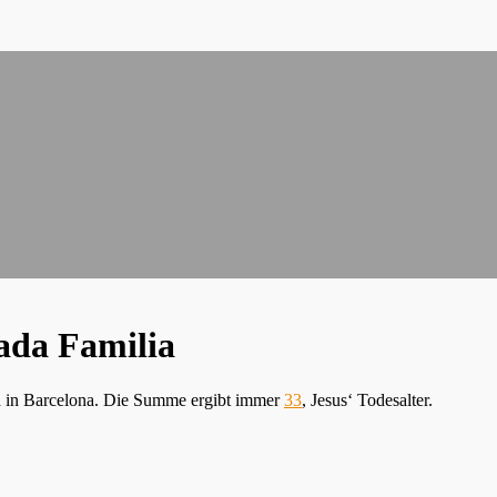
ada Familia
a in Barcelona. Die Summe ergibt immer
33
, Jesus‘ Todesalter.