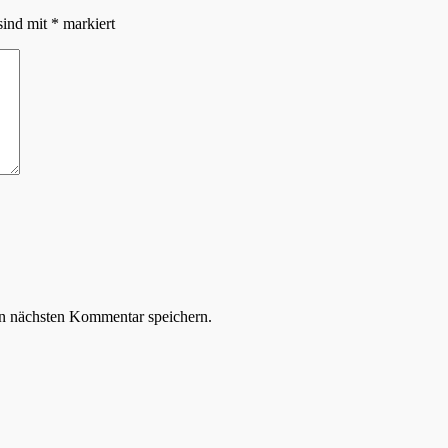
sind mit
*
markiert
n nächsten Kommentar speichern.