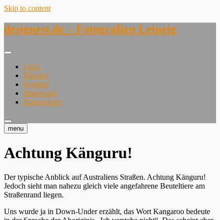
Skip to content
designest.de – Fotografien Leipzig
Leica
Bluesky
Kontakt
Impressum
Datenschutz
menu
Achtung Känguru!
Der typische Anblick auf Australiens Straßen. Achtung Känguru!
Jedoch sieht man nahezu gleich viele angefahrene Beuteltiere am
Straßenrand liegen.
Uns wurde ja in Down-Under erzählt, das Wort Kangaroo bedeute