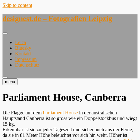
Skip to content
designest.de – Fotografien Leipzig
Leica
Bluesky
Kontakt
Impressum
Datenschutz
menu
Parliament House, Canberra
Die Flagge auf dem
Parliament House
in der australischen
Hauptstand Canberra ist so gross wie ein Doppelstockbus und wiegt
15 kg.
Erkennbar ist sie zu jeder Tageszeit und sicher auch aus der Ferne,
da sie in 81 Meter Höhe beleuchtet vor sich hin weht. Höher ist