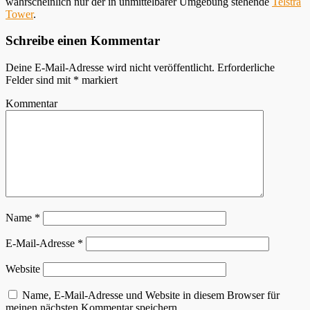
wahrscheinlich nur der in unmittelbarer Umgebung stehende
Telstra
Tower
.
Schreibe einen Kommentar
Deine E-Mail-Adresse wird nicht veröffentlicht.
Erforderliche
Felder sind mit
*
markiert
Kommentar
Name
*
E-Mail-Adresse
*
Website
Name, E-Mail-Adresse und Website in diesem Browser für
meinen nächsten Kommentar speichern.