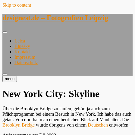
Skip to content
designest.de – Fotografien Leipzig
Leica
Bluesky
Kontakt
Impressum
Datenschutz
menu
New York City: Skyline
Über die Brooklyn Bridge zu laufen, gehört ja auch zum
Pflichtprogramm bei einem Besuch in New York. Ich habe das auch
getan. Von dort hat man einen herrlichen Blick auf Manhatten. Die
Brooklyn Bridge
wurde übrigens von einem
Deutschen
entworfen.