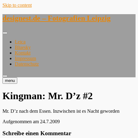
Skip to content
designest.de – Fotografien Leipzig
Leica
Bluesky
Kontakt
Impressum
Datenschutz
menu
Kingman: Mr. D’z #2
Mr. D’z nach dem Essen. Inzwischen ist es Nacht geworden
Aufgenommen am 24.7.2009
Schreibe einen Kommentar