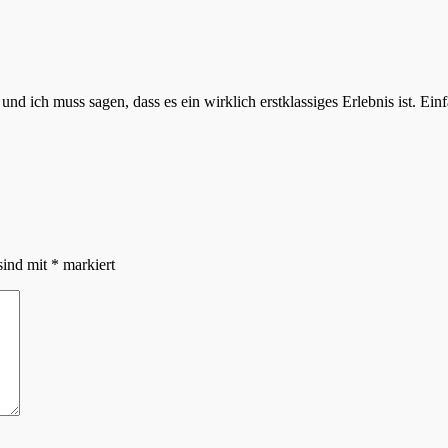
d ich muss sagen, dass es ein wirklich erstklassiges Erlebnis ist. Ein
sind mit
*
markiert