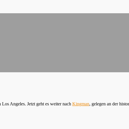
n Los Angeles. Jetzt geht es weiter nach
Kingman
, gelegen an der histo