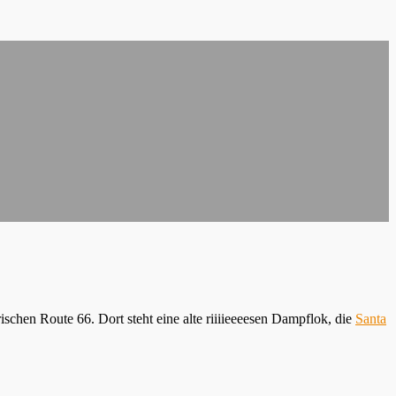
rischen Route 66. Dort steht eine alte riiiieeeesen Dampflok, die
Santa