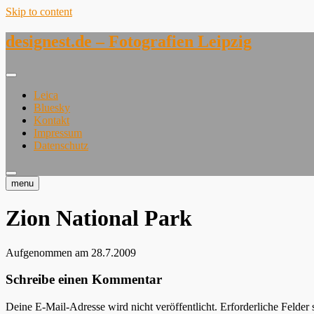
Skip to content
designest.de – Fotografien Leipzig
Leica
Bluesky
Kontakt
Impressum
Datenschutz
menu
Zion National Park
Aufgenommen am 28.7.2009
Schreibe einen Kommentar
Deine E-Mail-Adresse wird nicht veröffentlicht.
Erforderliche Felder 