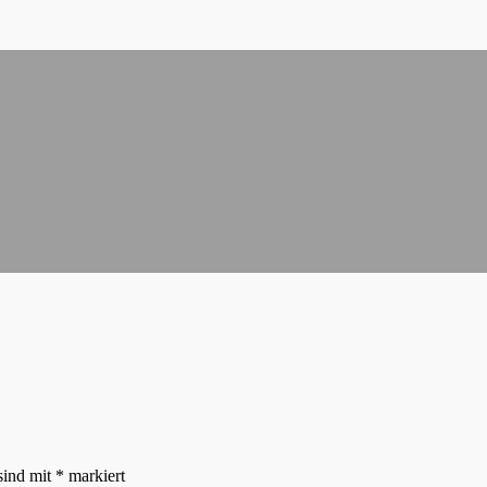
sind mit
*
markiert