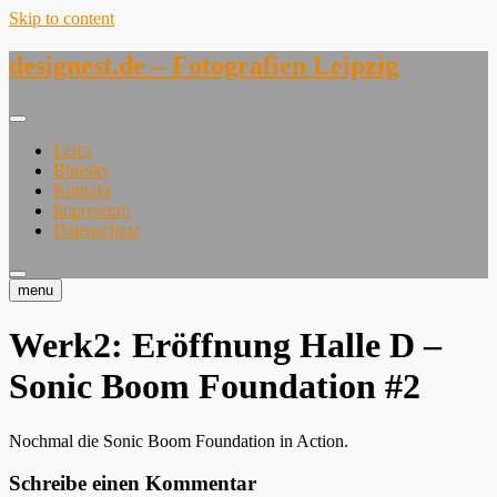
Skip to content
designest.de – Fotografien Leipzig
Leica
Bluesky
Kontakt
Impressum
Datenschutz
menu
Werk2: Eröffnung Halle D –
Sonic Boom Foundation #2
Nochmal die Sonic Boom Foundation in Action.
Schreibe einen Kommentar