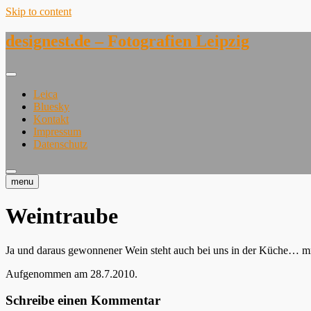
Skip to content
designest.de – Fotografien Leipzig
Leica
Bluesky
Kontakt
Impressum
Datenschutz
menu
Weintraube
Ja und daraus gewonnener Wein steht auch bei uns in der Küche… 
Aufgenommen am 28.7.2010.
Schreibe einen Kommentar