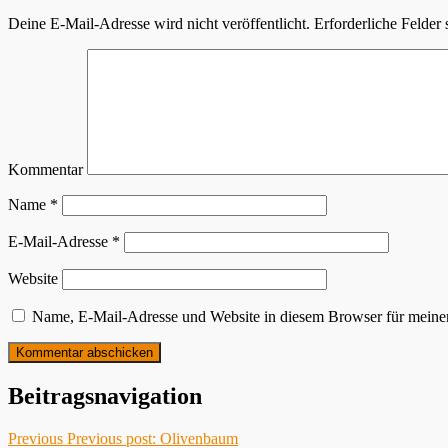
Deine E-Mail-Adresse wird nicht veröffentlicht.
Erforderliche Felder 
Kommentar
Name
*
E-Mail-Adresse
*
Website
Name, E-Mail-Adresse und Website in diesem Browser für meine
Beitragsnavigation
Previous
Previous post:
Olivenbaum