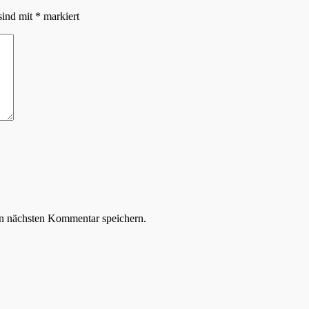
sind mit
*
markiert
n nächsten Kommentar speichern.