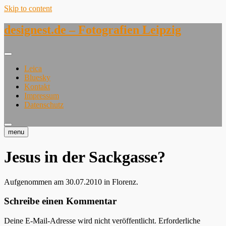
Skip to content
designest.de – Fotografien Leipzig
Leica
Bluesky
Kontakt
Impressum
Datenschutz
menu
Jesus in der Sackgasse?
Aufgenommen am 30.07.2010 in Florenz.
Schreibe einen Kommentar
Deine E-Mail-Adresse wird nicht veröffentlicht.
Erforderliche