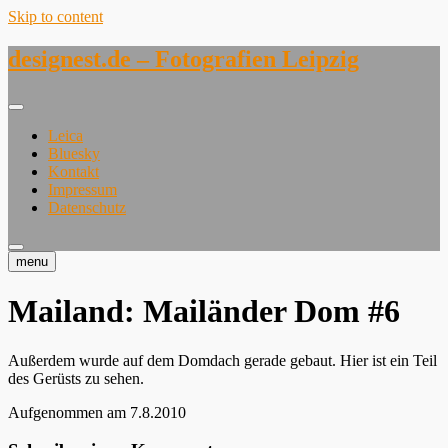
Skip to content
designest.de – Fotografien Leipzig
Leica
Bluesky
Kontakt
Impressum
Datenschutz
menu
Mailand: Mailänder Dom #6
Außerdem wurde auf dem Domdach gerade gebaut. Hier ist ein Teil
des Gerüsts zu sehen.
Aufgenommen am 7.8.2010