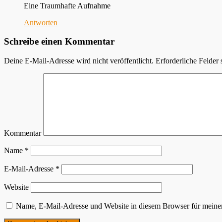
Eine Traumhafte Aufnahme
Antworten
Schreibe einen Kommentar
Deine E-Mail-Adresse wird nicht veröffentlicht.
Erforderliche Felder 
Kommentar
Name
*
E-Mail-Adresse
*
Website
Name, E-Mail-Adresse und Website in diesem Browser für meine