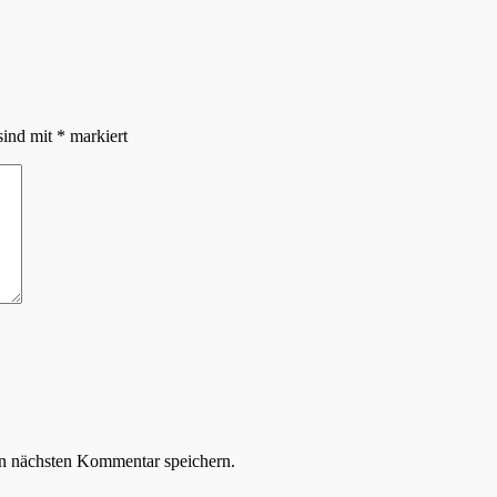
sind mit
*
markiert
n nächsten Kommentar speichern.