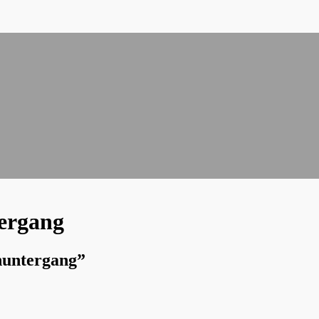
ergang
nuntergang”