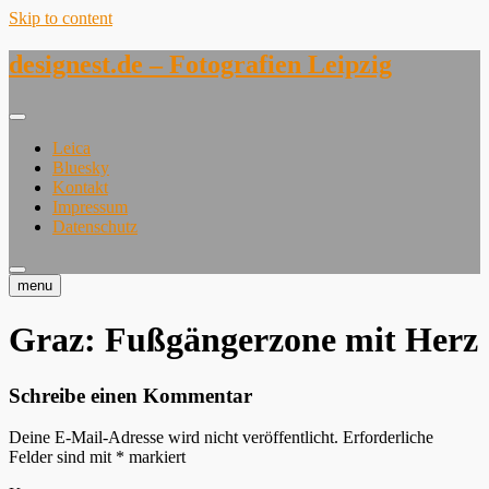
Skip to content
designest.de – Fotografien Leipzig
Leica
Bluesky
Kontakt
Impressum
Datenschutz
menu
Graz: Fußgängerzone mit Herz
Schreibe einen Kommentar
Deine E-Mail-Adresse wird nicht veröffentlicht.
Erforderliche
Felder sind mit
*
markiert