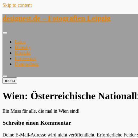
Skip to content
designest.de – Fotografien Leipzig
Leica
Bluesky
Kontakt
Impressum
Datenschutz
menu
Wien: Österreichische National
Ein Muss für alle, die mal in Wien sind!
Schreibe einen Kommentar
Deine E-Mail-Adresse wird nicht veröffentlicht.
Erforderliche Felder 