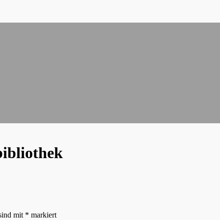
bibliothek
sind mit
*
markiert