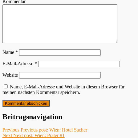
Kommentar
Name
*
E-Mail-Adresse
*
Website
Name, E-Mail-Adresse und Website in diesem Browser für
meinen nächsten Kommentar speichern.
Beitragsnavigation
Previous
Previous post:
Wien: Hotel Sacher
Next
Next post:
Wien: Prater #1