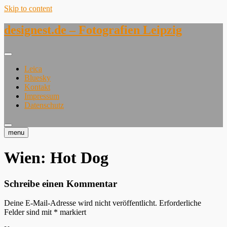
Skip to content
designest.de – Fotografien Leipzig
Leica
Bluesky
Kontakt
Impressum
Datenschutz
menu
Wien: Hot Dog
Schreibe einen Kommentar
Deine E-Mail-Adresse wird nicht veröffentlicht.
Erforderliche
Felder sind mit
*
markiert