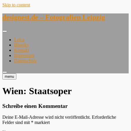
Skip to content
designest.de – Fotografien Leipzig
Leica
Bluesky
Kontakt
Impressum
Datenschutz
menu
Wien: Staatsoper
Schreibe einen Kommentar
Deine E-Mail-Adresse wird nicht veröffentlicht.
Erforderliche
Felder sind mit
*
markiert