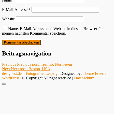
Name
*
E-Mail-Adresse
*
Website
Name, E-Mail-Adresse und Website in diesem Browser für
meinen nächsten Kommentar speichern.
Beitragsnavigation
Previous
Previous post:
Trømso, Norwegen
Next
Next post:
Boston, USA
designest.de – Fotografien Leipzig
| Designed by:
Theme Freesia
|
WordPress
| © Copyright All right reserved |
Datenschutz