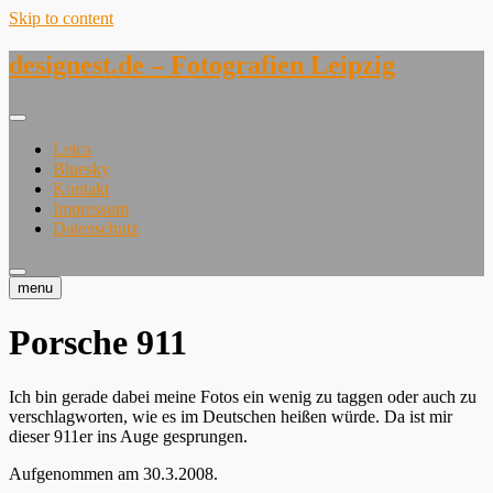
Skip to content
designest.de – Fotografien Leipzig
Leica
Bluesky
Kontakt
Impressum
Datenschutz
menu
Porsche 911
Ich bin gerade dabei meine Fotos ein wenig zu taggen oder auch zu
verschlagworten, wie es im Deutschen heißen würde. Da ist mir
dieser 911er ins Auge gesprungen.
Aufgenommen am 30.3.2008.