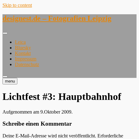
Skip to content
designest.de – Fotografien Leipzig
Leica
Bluesky
Kontakt
Impressum
Datenschutz
menu
Lichtfest #3: Hauptbahnhof
Aufgenommen am 9.Oktober 2009.
Schreibe einen Kommentar
Deine E-Mail-Adresse wird nicht veröffentlicht.
Erforderliche