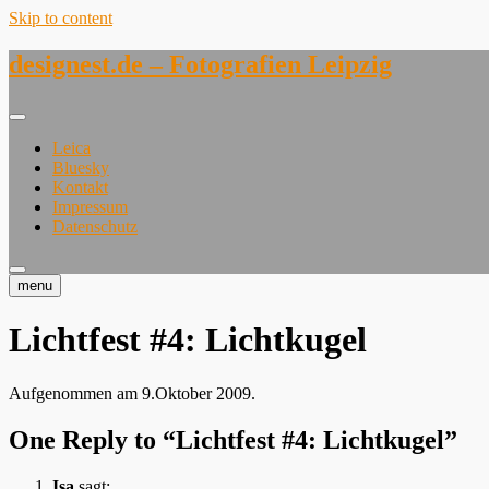
Skip to content
designest.de – Fotografien Leipzig
Leica
Bluesky
Kontakt
Impressum
Datenschutz
menu
Lichtfest #4: Lichtkugel
Aufgenommen am 9.Oktober 2009.
One Reply to “Lichtfest #4: Lichtkugel”
Isa
sagt: