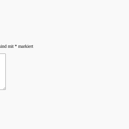
sind mit
*
markiert