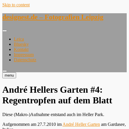
Skip to content
designest.de – Fotografien Leipzig
Leica
Bluesky
Kontakt
Impressum
Datenschutz
menu
André Hellers Garten #4:
Regentropfen auf dem Blatt
Diese (Makro-)Aufnahme entstand auch im Heller Park.
Aufgenommen am 27.7.2010 im
André Heller Garten
am Gardasee,