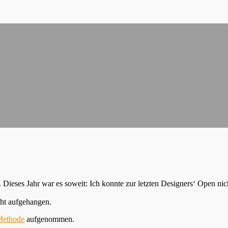
. Dieses Jahr war es soweit: Ich konnte zur letzten Designers‘ Open ni
cht aufgehangen.
Methode
aufgenommen.