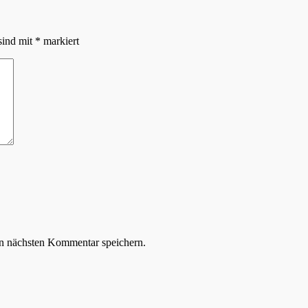
sind mit
*
markiert
n nächsten Kommentar speichern.