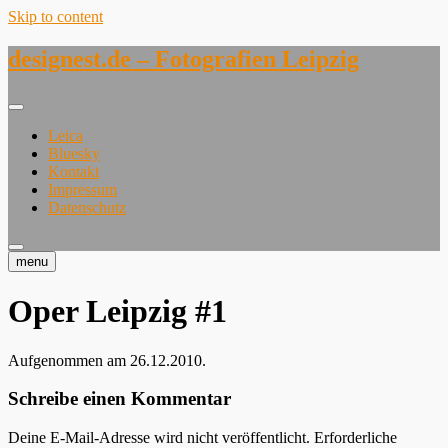
Skip to content
designest.de – Fotografien Leipzig
Leica
Bluesky
Kontakt
Impressum
Datenschutz
menu
Oper Leipzig #1
Aufgenommen am 26.12.2010.
Schreibe einen Kommentar
Deine E-Mail-Adresse wird nicht veröffentlicht.
Erforderliche