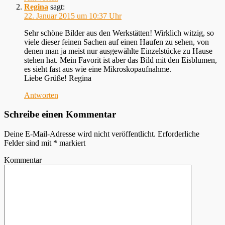
Regina
sagt:
22. Januar 2015 um 10:37 Uhr
Sehr schöne Bilder aus den Werkstätten! Wirklich witzig, so
viele dieser feinen Sachen auf einen Haufen zu sehen, von
denen man ja meist nur ausgewählte Einzelstücke zu Hause
stehen hat. Mein Favorit ist aber das Bild mit den Eisblumen,
es sieht fast aus wie eine Mikroskopaufnahme.
Liebe Grüße! Regina
Antworten
Schreibe einen Kommentar
Deine E-Mail-Adresse wird nicht veröffentlicht.
Erforderliche
Felder sind mit
*
markiert
Kommentar