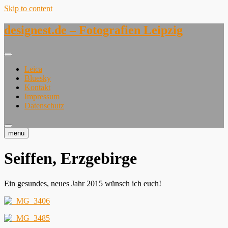
Skip to content
designest.de – Fotografien Leipzig
Leica
Bluesky
Kontakt
Impressum
Datenschutz
menu
Seiffen, Erzgebirge
Ein gesundes, neues Jahr 2015 wünsch ich euch!